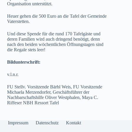
Organisation unterstützt.
Heuer gehen die 500 Euro an die Tafel der Gemeinde
Vaterstetten.
Und diese Spende für die rund 170 Tafelgäste und
deren Familien wird auch dringend benötigt, denn
nach den beiden wöchentlichen Öffnungstagen sind
die Regale stets leer!
Bildunterschrift:
v.l.n.r.
FU Stellv. Vorsitzende Bärbl Weis, FU Vorsitzende
Michaela Merzendorfer, Geschäftsführer der
Nachbarschaftshilfe Oliver Westphalen, Maya C.
Riffeser NBH Ressort Tafel
Impressum
Datenschutz
Kontakt