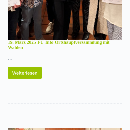
19. März 2025-FU-Info-Ortshauptversammlung mit
Wahlen
…
Weiterlesen
19.
März
2025-
FU-
Info-
Ortshauptversammlung
mit
Wahlen