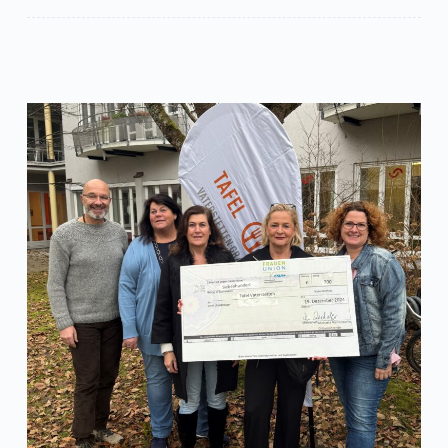
FU
Vaterstetten