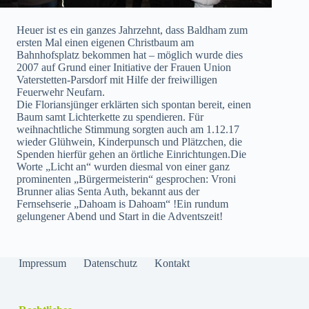
Heuer ist es ein ganzes Jahrzehnt, dass Baldham zum
ersten Mal einen eigenen Christbaum am
Bahnhofsplatz bekommen hat – möglich wurde dies
2007 auf Grund einer Initiative der Frauen Union
Vaterstetten-Parsdorf mit Hilfe der freiwilligen
Feuerwehr Neufarn.
Die Floriansjünger erklärten sich spontan bereit, einen
Baum samt Lichterkette zu spendieren. Für
weihnachtliche Stimmung sorgten auch am 1.12.17
wieder Glühwein, Kinderpunsch und Plätzchen, die
Spenden hierfür gehen an örtliche Einrichtungen.Die
Worte „Licht an“ wurden diesmal von einer ganz
prominenten „Bürgermeisterin“ gesprochen: Vroni
Brunner alias Senta Auth, bekannt aus der
Fernsehserie „Dahoam is Dahoam“ !Ein rundum
gelungener Abend und Start in die Adventszeit!
Impressum
Datenschutz
Kontakt