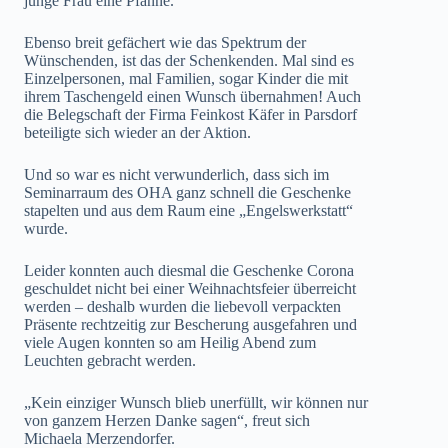
junge Frau eine Pfanne.“
Ebenso breit gefächert wie das Spektrum der
Wünschenden, ist das der Schenkenden. Mal sind es
Einzelpersonen, mal Familien, sogar Kinder die mit
ihrem Taschengeld einen Wunsch übernahmen! Auch
die Belegschaft der Firma Feinkost Käfer in Parsdorf
beteiligte sich wieder an der Aktion.
Und so war es nicht verwunderlich, dass sich im
Seminarraum des OHA ganz schnell die Geschenke
stapelten und aus dem Raum eine „Engelswerkstatt“
wurde.
Leider konnten auch diesmal die Geschenke Corona
geschuldet nicht bei einer Weihnachtsfeier überreicht
werden – deshalb wurden die liebevoll verpackten
Präsente rechtzeitig zur Bescherung ausgefahren und
viele Augen konnten so am Heilig Abend zum
Leuchten gebracht werden.
„Kein einziger Wunsch blieb unerfüllt, wir können nur
von ganzem Herzen Danke sagen“, freut sich
Michaela Merzendorfer.