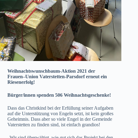
Weihnachtswunschbaum-Aktion 2021 der
Frauen–Union Vaterstetten-Parsdorf erneut ein
Riesenerfolg!
Bürger/innen spenden 506 Weihnachtsgeschenke!
Dass das Christkind bei der Erfüllung seiner Aufgaben
auf die Unterstützung von Engeln setzt, ist kein großes
Geheimnis. Dass aber so viele Engel in der Gemeinde
Vaterstetten zu finden sind, ist einfach grandios!
„Wir sind überwältigt, wie gut sich das Projekt bei den