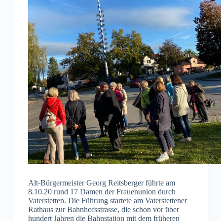
Alt-Bürgermeister Georg Reitsberger führte am
8.10.20 rund 17 Damen der Frauenunion durch
Vaterstetten. Die Führung startete am Vaterstettener
Rathaus zur Bahnhofsstrasse, die schon vor über
hundert Jahren die Bahnstation mit dem früheren