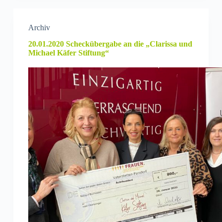
Archiv
20.01.2020 Scheckübergabe an die „Clarissa und
Michael Käfer Stiftung“