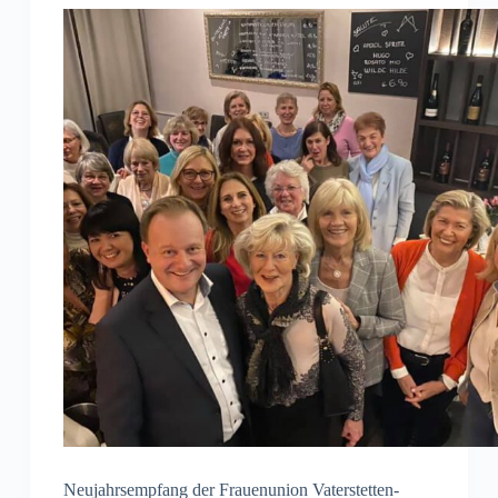
Neujahrsempfang der Frauenunion Vaterstetten-