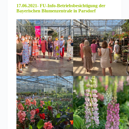
17.06.2021- FU-Info-Betriebsbesichtigung der
Bayerischen Blumenzentrale in Parsdorf