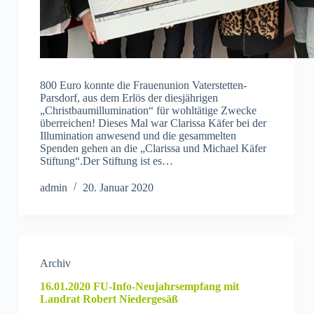
800 Euro konnte die Frauenunion Vaterstetten-
Parsdorf, aus dem Erlös der diesjährigen
„Christbaumillumination“ für wohltätige Zwecke
überreichen! Dieses Mal war Clarissa Käfer bei der
Illumination anwesend und die gesammelten
Spenden gehen an die „Clarissa und Michael Käfer
Stiftung“.Der Stiftung ist es…
admin
20. Januar 2020
Archiv
16.01.2020 FU-Info-Neujahrsempfang mit
Landrat Robert Niedergesäß