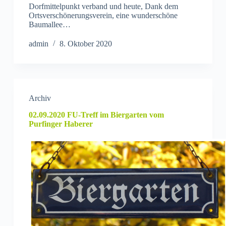
Dorfmittelpunkt verband und heute, Dank dem
Ortsverschönerungsverein, eine wunderschöne
Baumallee…
admin
8. Oktober 2020
Archiv
02.09.2020 FU-Treff im Biergarten vom
Purfinger Haberer