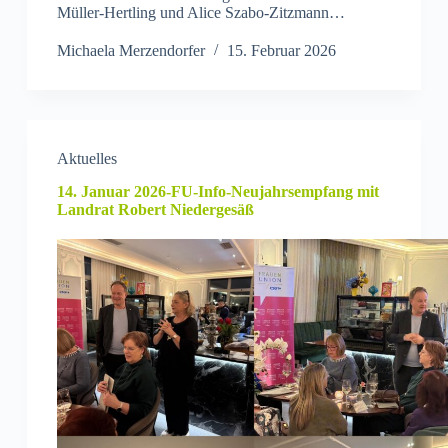
Müller-Hertling und Alice Szabo-Zitzmann…
Michaela Merzendorfer
15. Februar 2026
Aktuelles
14. Januar 2026-FU-Info-Neujahrsempfang mit
Landrat Robert Niedergesäß