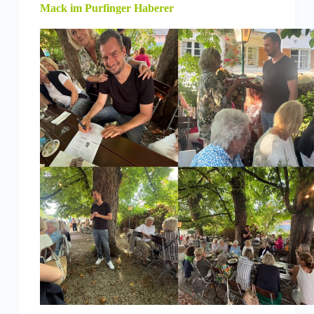
Mack im Purfinger Haberer