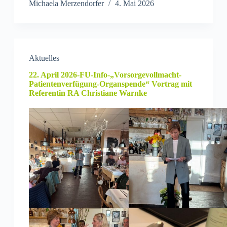
Michaela Merzendorfer
4. Mai 2026
Aktuelles
22. April 2026-FU-Info-„Vorsorgevollmacht-
Patientenverfügung-Organspende“ Vortrag mit
Referentin RA Christiane Warnke