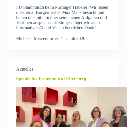
FU Stammtisch beim Purfinger Haberer! Wir haben
unseren 2. Bürgermeister Max Mack besucht und
haben uns mit ihm über seine neuen Aufgaben und
Visionen ausgetauscht. Ein geselliger wie auch
informativer Abend Vielen herzlichen Dank!
Michaela Merzendorfer
5. Juli 2026
Aktuelles
Spende für Frauennotruf Ebersberg